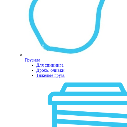
Грузила
Для спининга
Дробь, оливки
Тяжелые груза