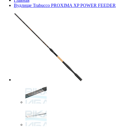
Главная
Вудлище Trabucco PROXIMA XP POWER FEEDER