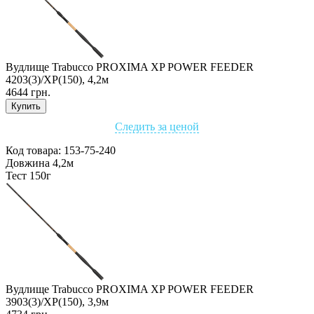
Вудлище Trabucco PROXIMA XP POWER FEEDER
4203(3)/XP(150), 4,2м
4644 грн.
Купить
Следить за ценой
Код товара:
153-75-240
Довжина 4,2м
Тест 150г
Вудлище Trabucco PROXIMA XP POWER FEEDER
3903(3)/XP(150), 3,9м