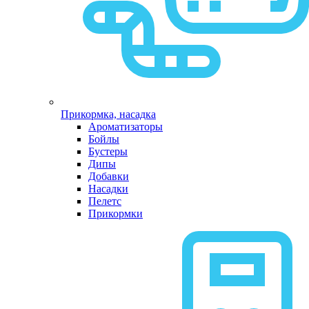
Прикормка, насадка
Ароматизаторы
Бойлы
Бустеры
Дипы
Добавки
Насадки
Пелетс
Прикормки