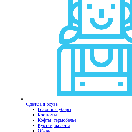
Одежда и обувь
Головные уборы
Костюмы
Кофты, термобелье
Куртки, желеты
Обувь