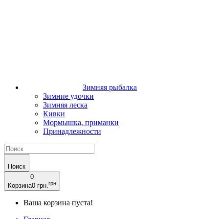
Зимняя рыбалка
Зимние удочки
Зимняя леска
Кивки
Мормышка, приманки
Принадлежности
Поиск
0
грн
Корзина
0 грн.
Ваша корзина пуста!