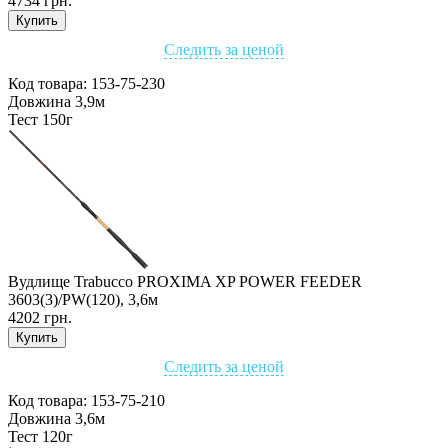
4734 грн.
Купить
Следить за ценой
Код товара:
153-75-230
Довжина 3,9м
Тест 150г
Вудлище Trabucco PROXIMA XP POWER FEEDER
3603(3)/PW(120), 3,6м
4202 грн.
Купить
Следить за ценой
Код товара:
153-75-210
Довжина 3,6м
Тест 120г