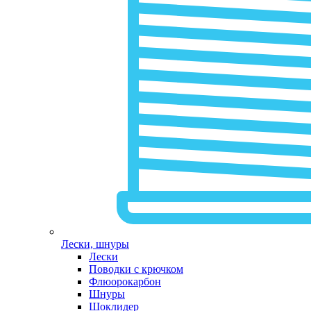
Лески, шнуры
Лески
Поводки с крючком
Флюорокарбон
Шнуры
Шоклидер