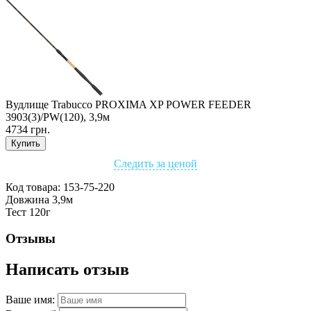
Вудлище Trabucco PROXIMA XP POWER FEEDER
3903(3)/PW(120), 3,9м
4734 грн.
Купить
Следить за ценой
Код товара:
153-75-220
Довжина 3,9м
Тест 120г
Отзывы
Написать отзыв
Ваше имя: