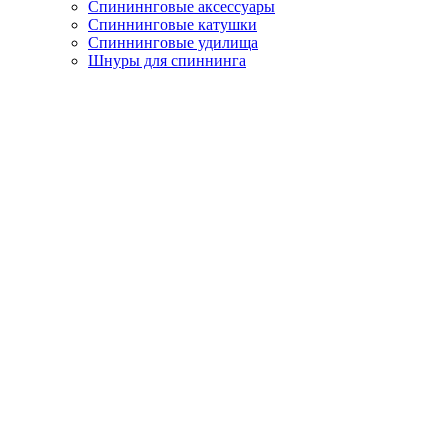
Спининнговые аксессуары
Спиннинговые катушки
Спиннинговые удилища
Шнуры для спиннинга