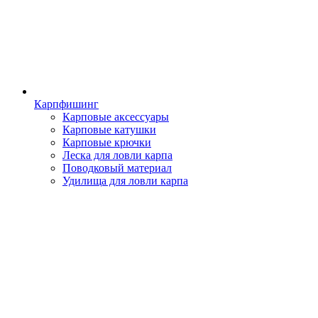
Карпфишинг
Карповые аксессуары
Карповые катушки
Карповые крючки
Леска для ловли карпа
Поводковый материал
Удилища для ловли карпа