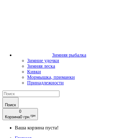
Зимняя рыбалка
Зимние удочки
Зимняя леска
Кивки
Мормышка, приманки
Принадлежности
Поиск
0
грн
Корзина
0 грн.
Ваша корзина пуста!