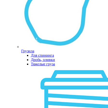
Грузила
Для спининга
Дробь, оливки
Тяжелые груза