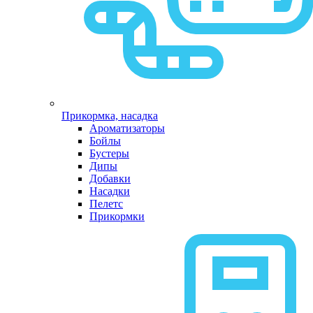
Прикормка, насадка
Ароматизаторы
Бойлы
Бустеры
Дипы
Добавки
Насадки
Пелетс
Прикормки