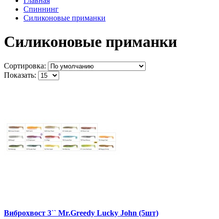
Главная
Спиннинг
Силиконовые приманки
Силиконовые приманки
Сортировка:
Показать:
Виброхвост 3`` Mr.Greedy Lucky John (5шт)