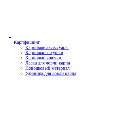
Карпфишинг
Карповые аксессуары
Карповые катушки
Карповые крючки
Леска для ловли карпа
Поводковый материал
Удилища для ловли карпа