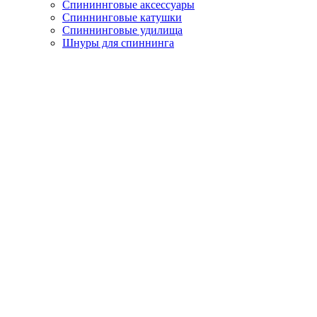
Спининнговые аксессуары
Спиннинговые катушки
Спиннинговые удилища
Шнуры для спиннинга