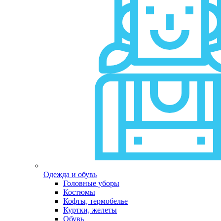
Одежда и обувь
Головные уборы
Костюмы
Кофты, термобелье
Куртки, желеты
Обувь