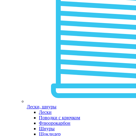
Лески, шнуры
Лески
Поводки с крючком
Флюорокарбон
Шнуры
Шоклидер