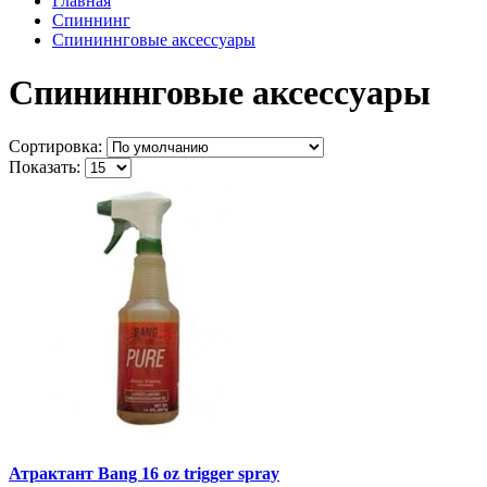
Главная
Спиннинг
Спининнговые аксессуары
Спининнговые аксессуары
Сортировка:
Показать:
Атрактант Bang 16 oz trigger spray