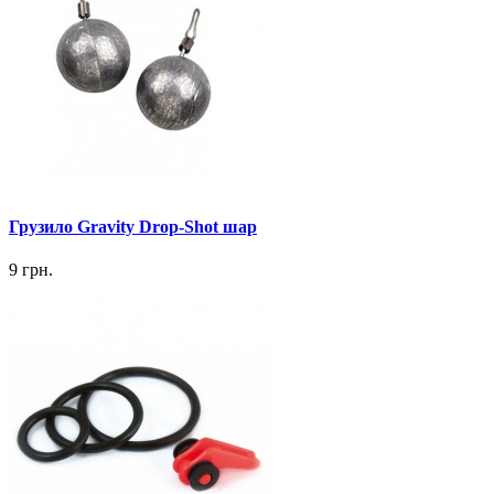
Грузило Gravity Drop-Shot шар
9 грн.