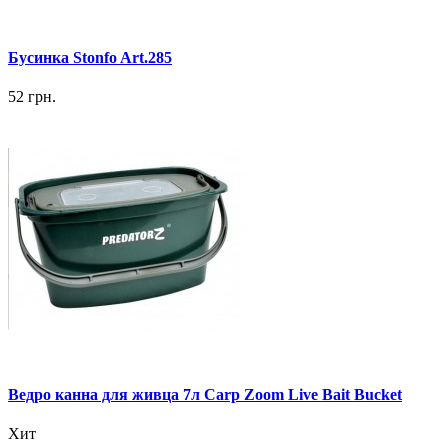
Бусинка Stonfo Art.285
52 грн.
Ведро канна для живца 7л Carp Zoom Live Bait Bucket
Хит