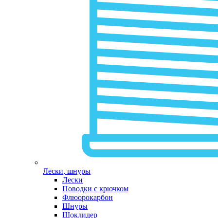
Лески, шнуры
Лески
Поводки с крючком
Флюорокарбон
Шнуры
Шоклидер