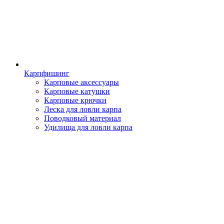
Карпфишинг
Карповые аксессуары
Карповые катушки
Карповые крючки
Леска для ловли карпа
Поводковый материал
Удилища для ловли карпа