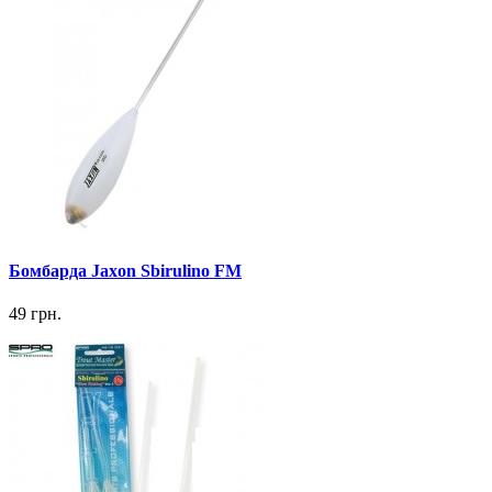
Бомбарда Jaxon Sbirulino FM
49 грн.