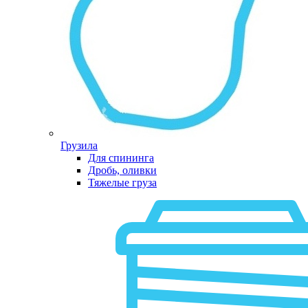
Грузила
Для спининга
Дробь, оливки
Тяжелые груза