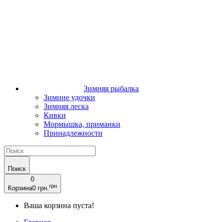
Зимняя рыбалка
Зимние удочки
Зимняя леска
Кивки
Мормышка, приманки
Принадлежности
Поиск
0
грн
Корзина
0 грн.
Ваша корзина пуста!