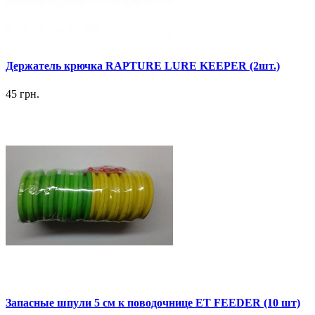
Держатель крючка RAPTURE LURE KEEPER (2шт.)
45 грн.
Запасные шпули 5 см к поводочнице ET FEEDER (10 шт)