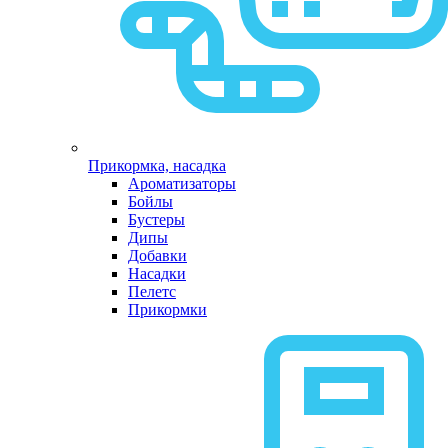
Прикормка, насадка
Ароматизаторы
Бойлы
Бустеры
Дипы
Добавки
Насадки
Пелетс
Прикормки