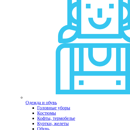
Одежда и обувь
Головные уборы
Костюмы
Кофты, термобелье
Куртки, желеты
Обувь