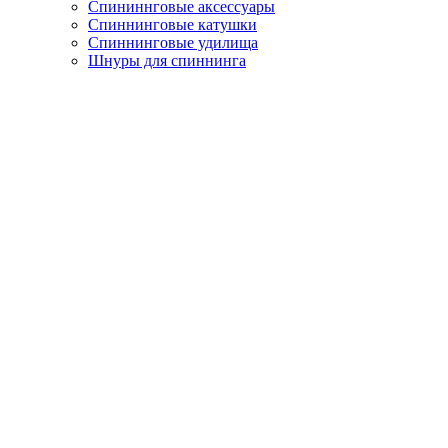
Спининнговые аксессуары
Спиннинговые катушки
Спиннинговые удилища
Шнуры для спиннинга