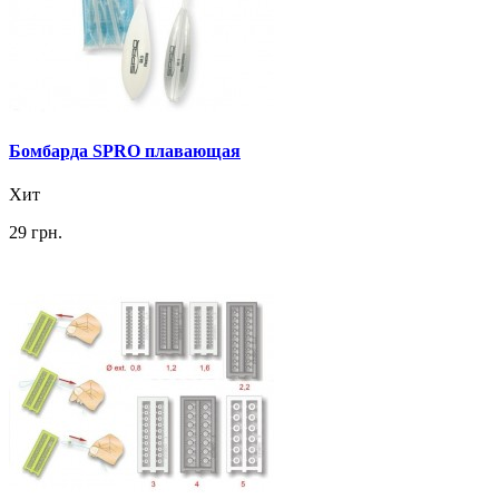
Бомбарда SPRO плавающая
Хит
29 грн.