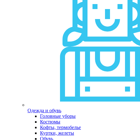
Одежда и обувь
Головные уборы
Костюмы
Кофты, термобелье
Куртки, желеты
Обувь