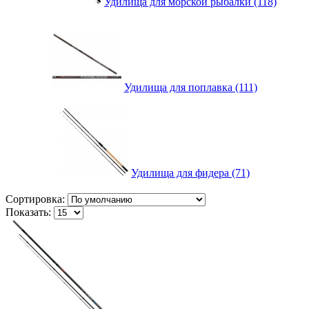
Удилища для морской рыбалки (118)
Удилища для поплавка (111)
Удилища для фидера (71)
Сортировка:
Показать: