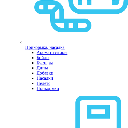
Прикормка, насадка
Ароматизаторы
Бойлы
Бустеры
Дипы
Добавки
Насадки
Пелетс
Прикормки