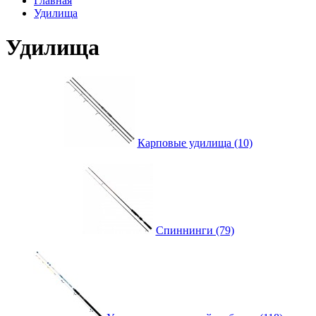
Главная
Удилища
Удилища
Карповые удилища (10)
Спиннинги (79)