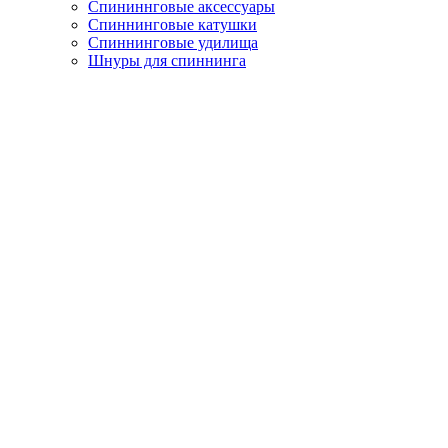
Спининнговые аксессуары
Спиннинговые катушки
Спиннинговые удилища
Шнуры для спиннинга