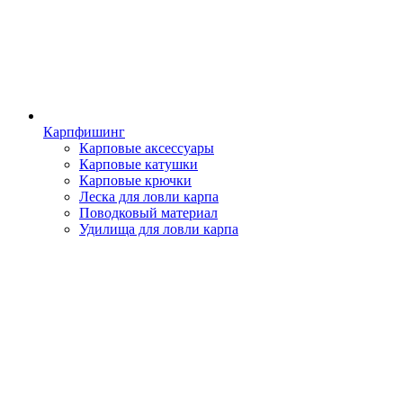
Карпфишинг
Карповые аксессуары
Карповые катушки
Карповые крючки
Леска для ловли карпа
Поводковый материал
Удилища для ловли карпа