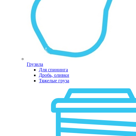
Грузила
Для спининга
Дробь, оливки
Тяжелые груза