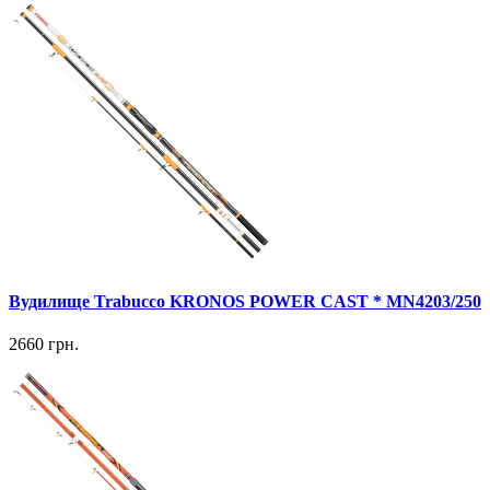
Вудилище Trabucco KRONOS POWER CAST * MN4203/250
2660 грн.