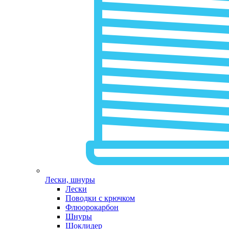
Лески, шнуры
Лески
Поводки с крючком
Флюорокарбон
Шнуры
Шоклидер