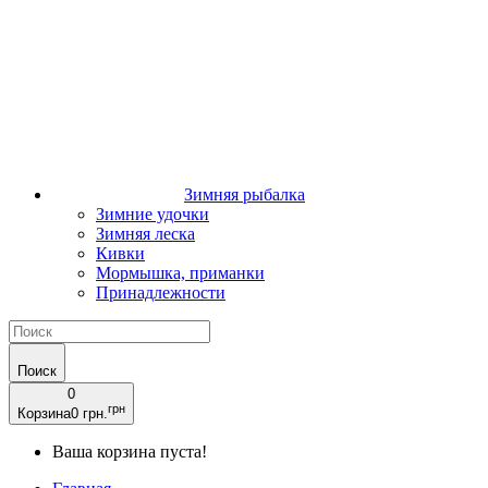
Зимняя рыбалка
Зимние удочки
Зимняя леска
Кивки
Мормышка, приманки
Принадлежности
Поиск
0
грн
Корзина
0 грн.
Ваша корзина пуста!