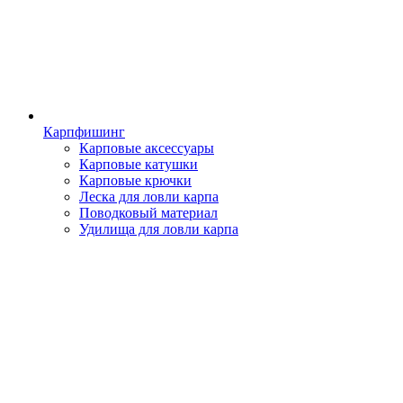
Карпфишинг
Карповые аксессуары
Карповые катушки
Карповые крючки
Леска для ловли карпа
Поводковый материал
Удилища для ловли карпа