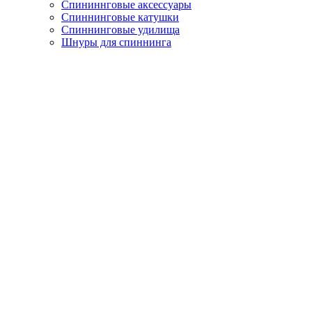
Спининнговые аксессуары
Спиннинговые катушки
Спиннинговые удилища
Шнуры для спиннинга