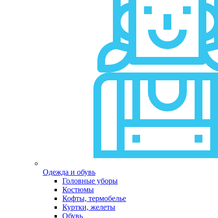
Одежда и обувь
Головные уборы
Костюмы
Кофты, термобелье
Куртки, желеты
Обувь