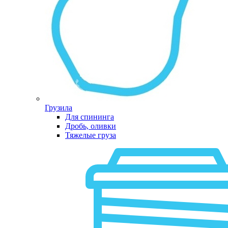
Грузила
Для спининга
Дробь, оливки
Тяжелые груза