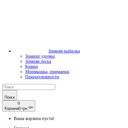
Зимняя рыбалка
Зимние удочки
Зимняя леска
Кивки
Мормышка, приманки
Принадлежности
Поиск
0
грн
Корзина
0 грн.
Ваша корзина пуста!