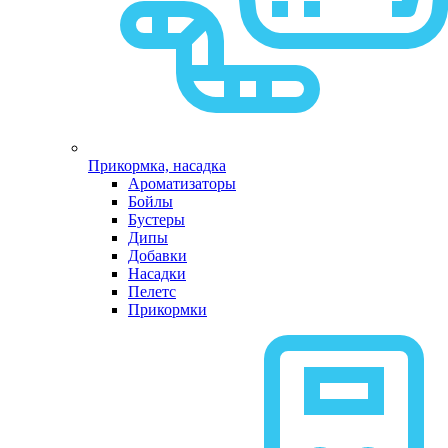
Прикормка, насадка
Ароматизаторы
Бойлы
Бустеры
Дипы
Добавки
Насадки
Пелетс
Прикормки