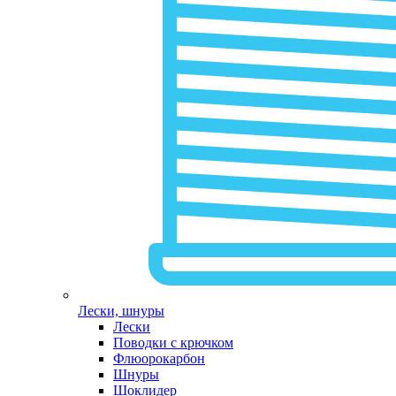
Лески, шнуры
Лески
Поводки с крючком
Флюорокарбон
Шнуры
Шоклидер