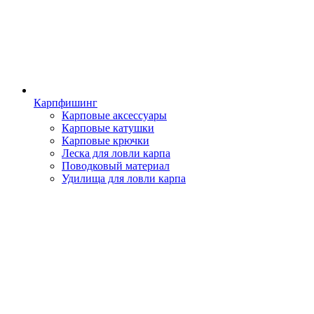
Карпфишинг
Карповые аксессуары
Карповые катушки
Карповые крючки
Леска для ловли карпа
Поводковый материал
Удилища для ловли карпа