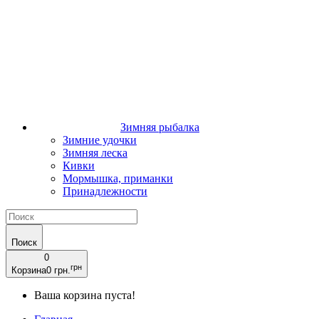
Зимняя рыбалка
Зимние удочки
Зимняя леска
Кивки
Мормышка, приманки
Принадлежности
Поиск
0
грн
Корзина
0 грн.
Ваша корзина пуста!