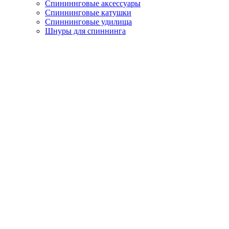
Спининнговые аксессуары
Спиннинговые катушки
Спиннинговые удилища
Шнуры для спиннинга