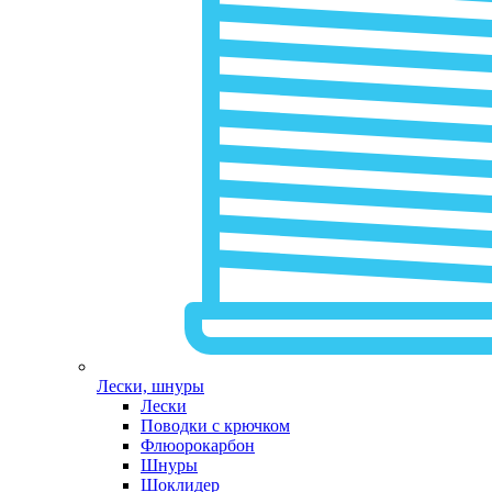
Лески, шнуры
Лески
Поводки с крючком
Флюорокарбон
Шнуры
Шоклидер