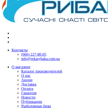
Контакты
(066) 227-80-05
info@rekarybaka.com.ua
О магазине
Каталог производителей
О нас
Акции
Доставка
Оплата
Гарантия
Новости
Публикации
Рыболовные базы