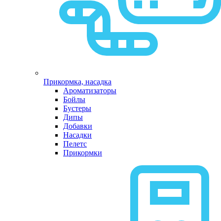
Прикормка, насадка
Ароматизаторы
Бойлы
Бустеры
Дипы
Добавки
Насадки
Пелетс
Прикормки