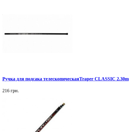
Ручка для подсака телескопическаяTraper CLASSIC 2.30m
216 грн.