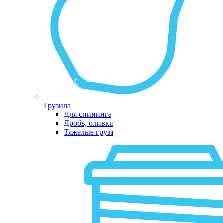
Грузила
Для спининга
Дробь, оливки
Тяжелые груза