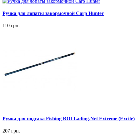
Ручка для лопаты закормочной Carp Hunter
110 грн.
Ручка для подсака Fishing ROI Lading-Net Extreme (Excite)
207 грн.