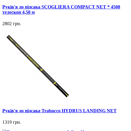
Руків'я до підсака SCOGLIERA COMPACT NET * 4508
телескоп 4,50 м
2802 грн.
Руків'я до підсака Trabucco HYDRUS LANDING NET
1319 грн.