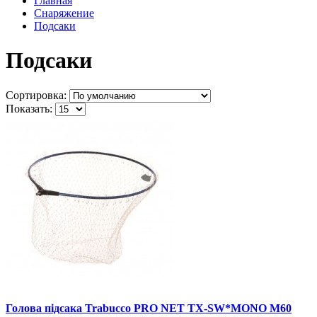
Главная
Снаряжение
Подсаки
Подсаки
Сортировка:
Показать:
Голова підсака Trabucco PRO NET TX-SW*MONO M60