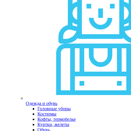
Одежда и обувь
Головные уборы
Костюмы
Кофты, термобелье
Куртки, желеты
Обувь