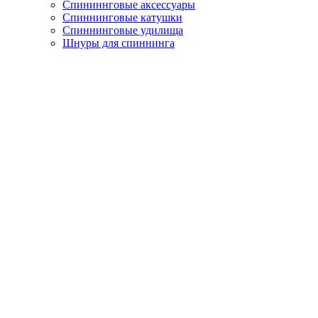
Спининнговые аксессуары
Спиннинговые катушки
Спиннинговые удилища
Шнуры для спиннинга