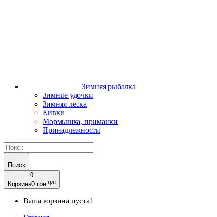
Зимняя рыбалка
Зимние удочки
Зимняя леска
Кивки
Мормышка, приманки
Принадлежности
Поиск
0
грн
Корзина
0 грн.
Ваша корзина пуста!