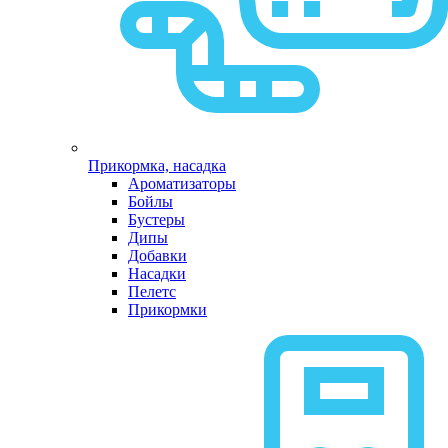
Прикормка, насадка
Ароматизаторы
Бойлы
Бустеры
Дипы
Добавки
Насадки
Пелетс
Прикормки