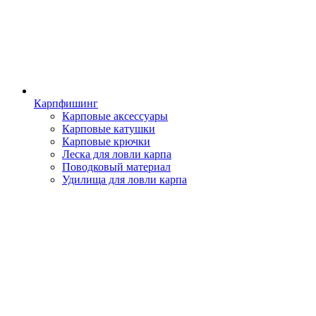
Карпфишинг
Карповые аксессуары
Карповые катушки
Карповые крючки
Леска для ловли карпа
Поводковый материал
Удилища для ловли карпа