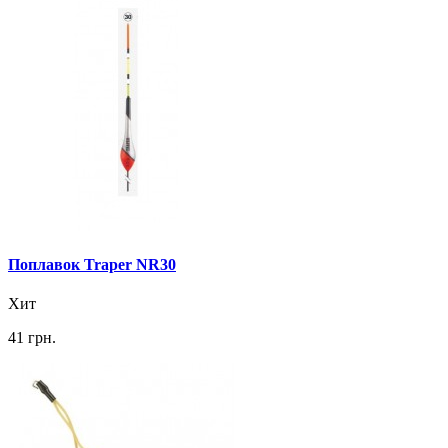
Поплавок Traper NR30
Хит
41 грн.