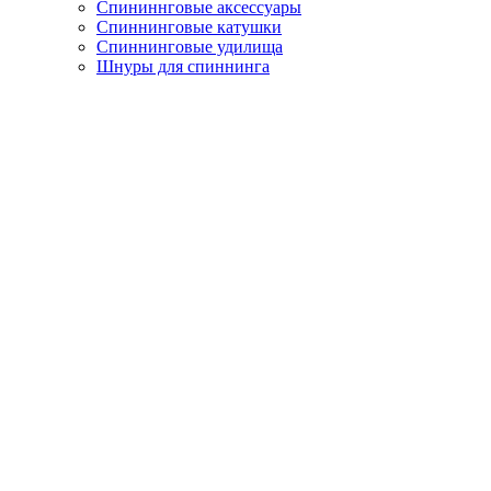
Спининнговые аксессуары
Спиннинговые катушки
Спиннинговые удилища
Шнуры для спиннинга