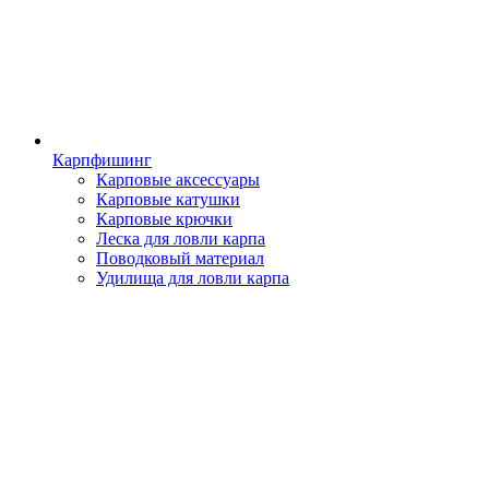
Карпфишинг
Карповые аксессуары
Карповые катушки
Карповые крючки
Леска для ловли карпа
Поводковый материал
Удилища для ловли карпа