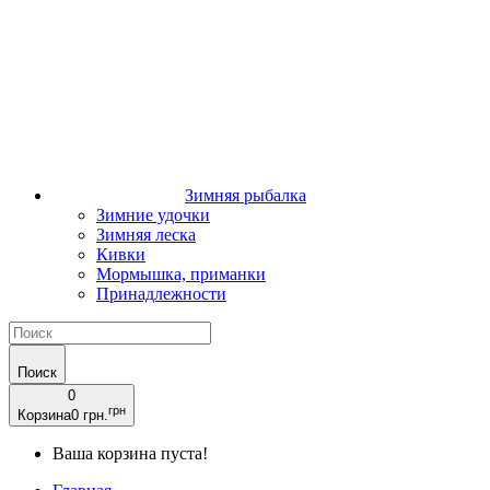
Зимняя рыбалка
Зимние удочки
Зимняя леска
Кивки
Мормышка, приманки
Принадлежности
Поиск
0
грн
Корзина
0 грн.
Ваша корзина пуста!