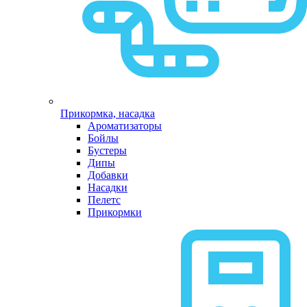
Прикормка, насадка
Ароматизаторы
Бойлы
Бустеры
Дипы
Добавки
Насадки
Пелетс
Прикормки