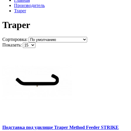
Главная
Производитель
Traper
Traper
Сортировка:
Показать:
Подставка под удилище Traper Method Feeder STRIKE