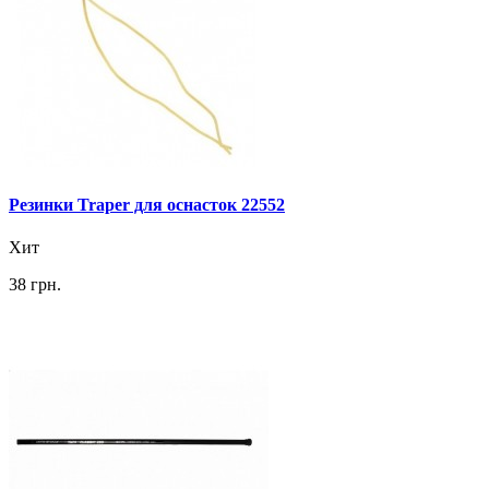
Резинки Traper для оснасток 22552
Хит
38 грн.