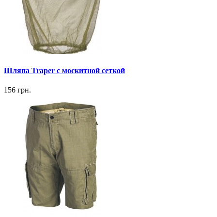
Шляпа Traper с москитной сеткой
156 грн.