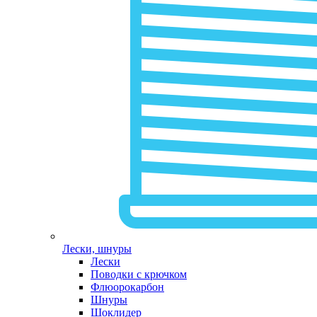
Лески, шнуры
Лески
Поводки с крючком
Флюорокарбон
Шнуры
Шоклидер