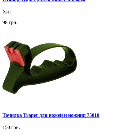
Хит
98 грн.
Точилка Traper для ножей и ножниц 75010
150 грн.