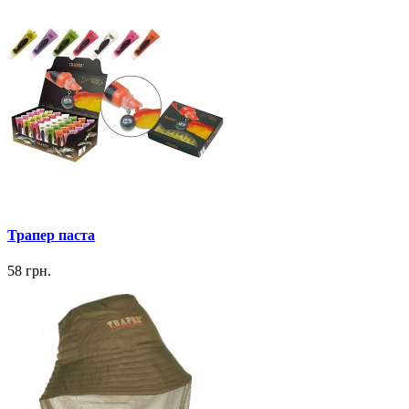
Трапер паста
58 грн.