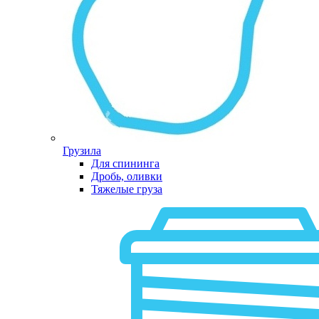
Грузила
Для спининга
Дробь, оливки
Тяжелые груза