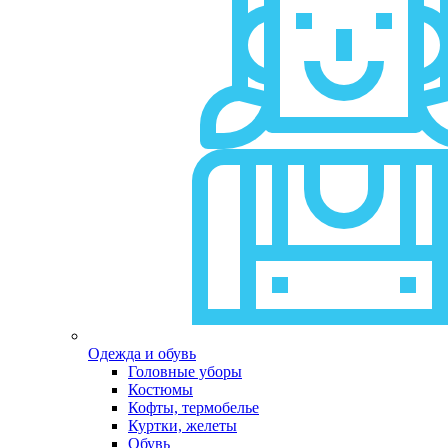
Одежда и обувь
Головные уборы
Костюмы
Кофты, термобелье
Куртки, желеты
Обувь