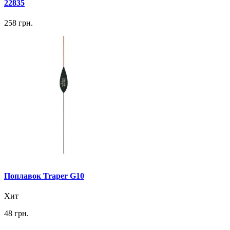
22835
258 грн.
Поплавок Traper G10
Хит
48 грн.