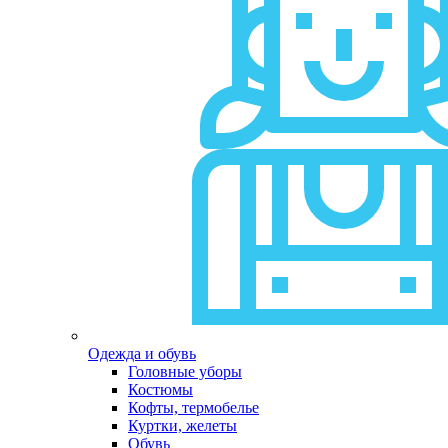
Одежда и обувь
Головные уборы
Костюмы
Кофты, термобелье
Куртки, желеты
Обувь