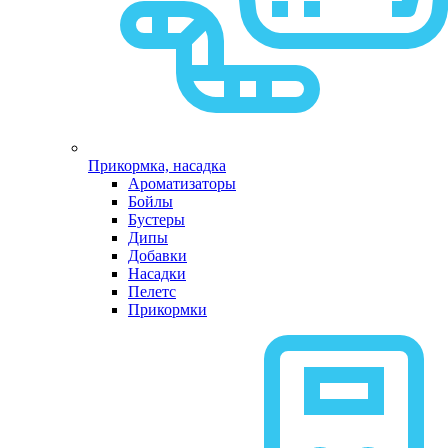
Прикормка, насадка
Ароматизаторы
Бойлы
Бустеры
Дипы
Добавки
Насадки
Пелетс
Прикормки