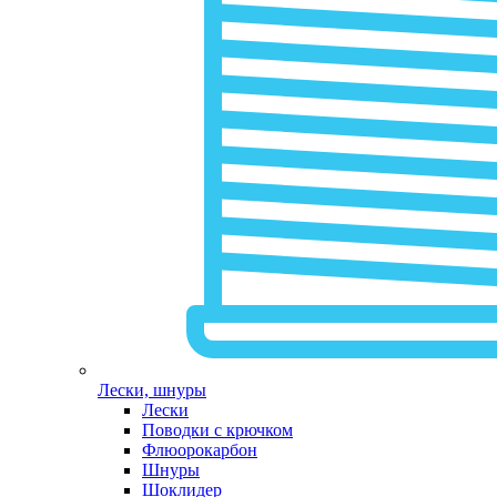
Лески, шнуры
Лески
Поводки с крючком
Флюорокарбон
Шнуры
Шоклидер