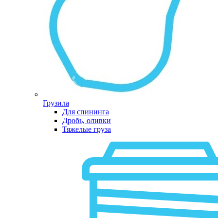
Грузила
Для спининга
Дробь, оливки
Тяжелые груза