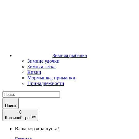
Зимняя рыбалка
Зимние удочки
Зимняя леска
Кивки
Мормышка, приманки
Принадлежности
Поиск
0
грн
Корзина
0 грн.
Ваша корзина пуста!