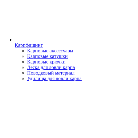
Карпфишинг
Карповые аксессуары
Карповые катушки
Карповые крючки
Леска для ловли карпа
Поводковый материал
Удилища для ловли карпа