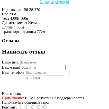
Следить за ценой
Код товара:
156-28-370
Вес 295г
Тест 4,00ft 160g
Диаметр комля 20мм
Длина 4,00 м
Транспортная длина 77см
Отзывы
Написать отзыв
Ваше имя:
Ваш e-mail
Ваш телефон
Ваш отзыв:
Примечание:
HTML разметка не поддерживается!
Используйте обычный текст.
Рейтинг: