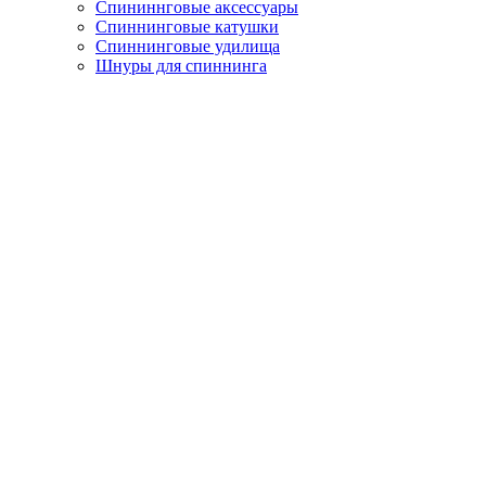
Спининнговые аксессуары
Спиннинговые катушки
Спиннинговые удилища
Шнуры для спиннинга