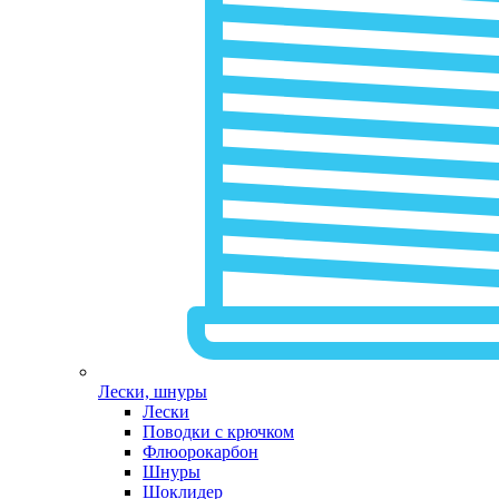
Лески, шнуры
Лески
Поводки с крючком
Флюорокарбон
Шнуры
Шоклидер