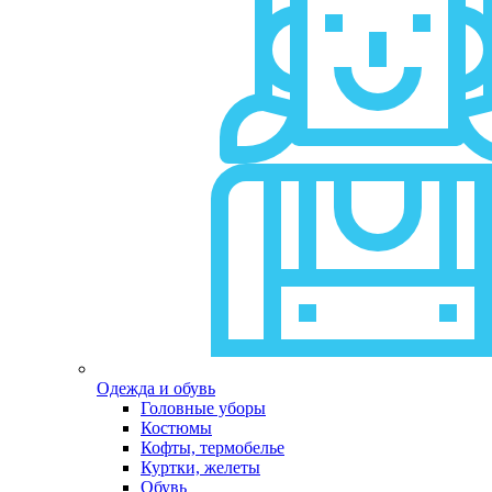
Одежда и обувь
Головные уборы
Костюмы
Кофты, термобелье
Куртки, желеты
Обувь