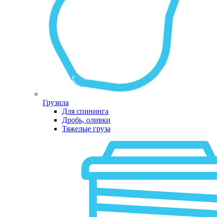
Грузила
Для спининга
Дробь, оливки
Тяжелые груза