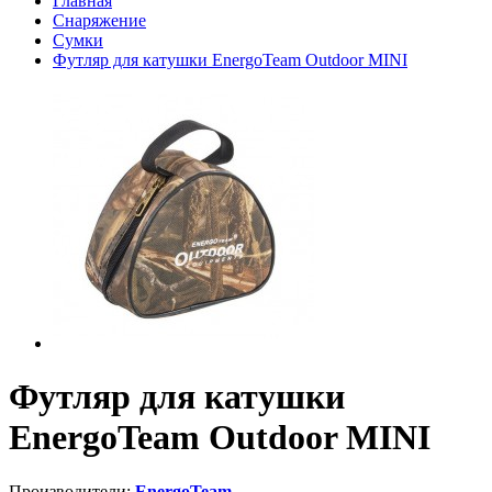
Главная
Снаряжение
Сумки
Футляр для катушки EnergoTeam Outdoor MINI
Футляр для катушки
EnergoTeam Outdoor MINI
Производители:
EnergoTeam