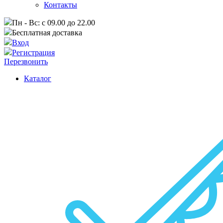
Контакты
Пн - Вс: с 09.00 до 22.00
Бесплатная доставка
Вход
Регистрация
Перезвонить
Каталог