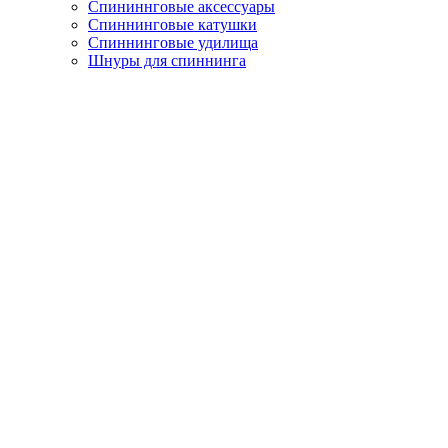
Спининнговые аксессуары
Спиннинговые катушки
Спиннинговые удилища
Шнуры для спиннинга