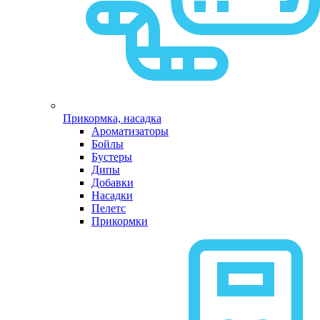
Прикормка, насадка
Ароматизаторы
Бойлы
Бустеры
Дипы
Добавки
Насадки
Пелетс
Прикормки