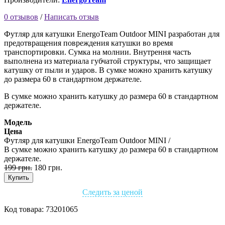
0 отзывов
/
Написать отзыв
Футляр для катушки EnergoTeam Outdoor MINI разработан для
предотвращения повреждения катушки во время
транспортировки. Сумка на молнии. Внутрення часть
выполнена из материала губчатой структуры, что защищает
катушку от пыли и ударов. В сумке можно хранить катушку
до размера 60 в стандартном держателе.
В сумке можно хранить катушку до размера 60 в стандартном
держателе.
Модель
Цена
Футляр для катушки EnergoTeam Outdoor MINI /
В сумке можно хранить катушку до размера 60 в стандартном
держателе.
199 грн.
180 грн.
Купить
Следить за ценой
Код товара:
73201065