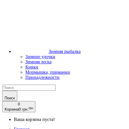
Зимняя рыбалка
Зимние удочки
Зимняя леска
Кивки
Мормышка, приманки
Принадлежности
Поиск
0
грн
Корзина
0 грн.
Ваша корзина пуста!