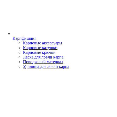
Карпфишинг
Карповые аксессуары
Карповые катушки
Карповые крючки
Леска для ловли карпа
Поводковый материал
Удилища для ловли карпа