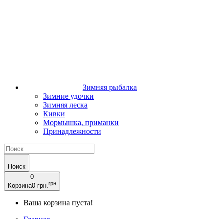
Зимняя рыбалка
Зимние удочки
Зимняя леска
Кивки
Мормышка, приманки
Принадлежности
Поиск
0
грн
Корзина
0 грн.
Ваша корзина пуста!