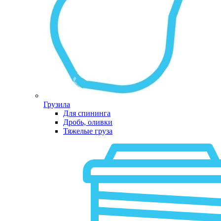
Грузила
Для спининга
Дробь, оливки
Тяжелые груза