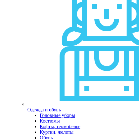
Одежда и обувь
Головные уборы
Костюмы
Кофты, термобелье
Куртки, желеты
Обувь