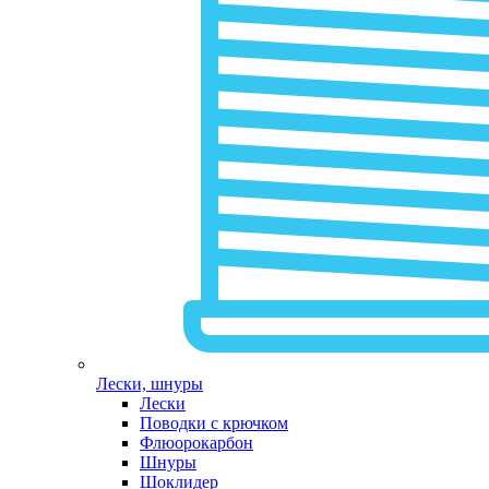
Лески, шнуры
Лески
Поводки с крючком
Флюорокарбон
Шнуры
Шоклидер