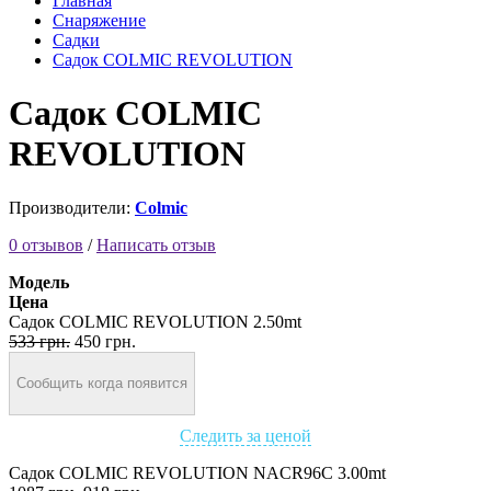
Главная
Снаряжение
Садки
Садок COLMIC REVOLUTION
Садок COLMIC
REVOLUTION
Производители:
Colmic
0 отзывов
/
Написать отзыв
Модель
Цена
Садок COLMIC REVOLUTION 2.50mt
533 грн.
450 грн.
Сообщить когда появится
Следить за ценой
Садок COLMIC REVOLUTION NACR96C 3.00mt