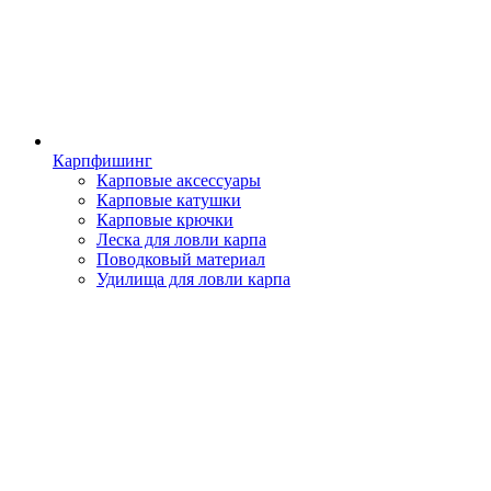
Карпфишинг
Карповые аксессуары
Карповые катушки
Карповые крючки
Леска для ловли карпа
Поводковый материал
Удилища для ловли карпа