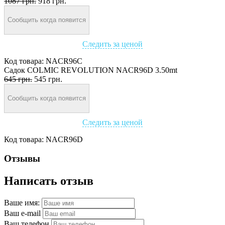
1087 грн.
918 грн.
Сообщить когда появится
Следить за ценой
Код товара:
NACR96C
Садок COLMIC REVOLUTION NACR96D 3.50mt
645 грн.
545 грн.
Сообщить когда появится
Следить за ценой
Код товара:
NACR96D
Отзывы
Написать отзыв
Ваше имя:
Ваш e-mail
Ваш телефон