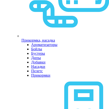
Прикормка, насадка
Ароматизаторы
Бойлы
Бустеры
Дипы
Добавки
Насадки
Пелетс
Прикормки