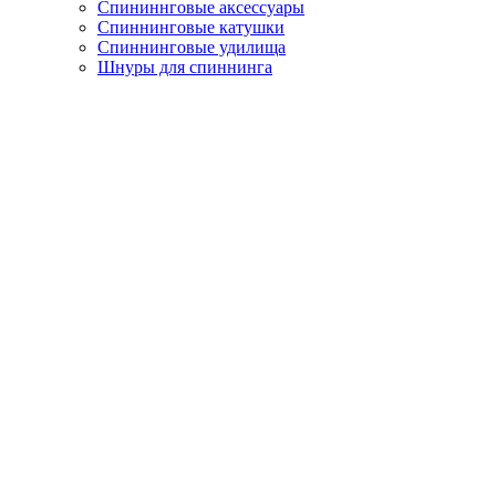
Спининнговые аксессуары
Спиннинговые катушки
Спиннинговые удилища
Шнуры для спиннинга