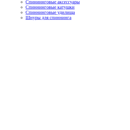
Спининнговые аксессуары
Спиннинговые катушки
Спиннинговые удилища
Шнуры для спиннинга