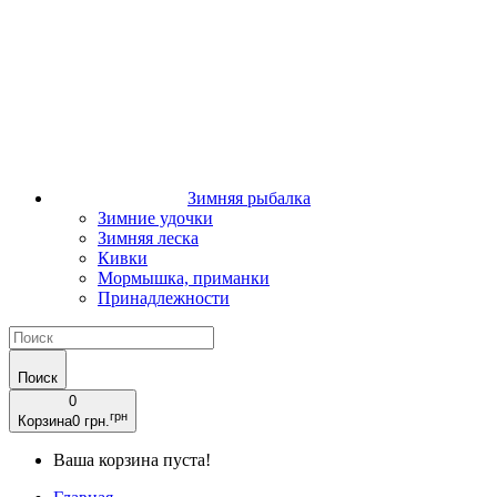
Зимняя рыбалка
Зимние удочки
Зимняя леска
Кивки
Мормышка, приманки
Принадлежности
Поиск
0
грн
Корзина
0 грн.
Ваша корзина пуста!