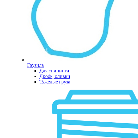
Грузила
Для спининга
Дробь, оливки
Тяжелые груза