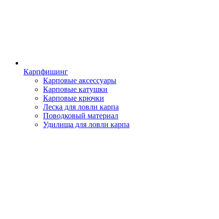
Карпфишинг
Карповые аксессуары
Карповые катушки
Карповые крючки
Леска для ловли карпа
Поводковый материал
Удилища для ловли карпа