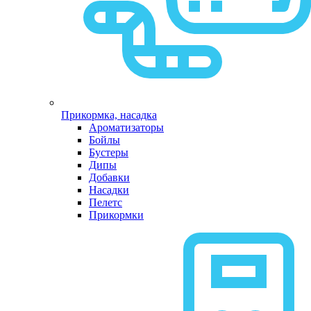
Прикормка, насадка
Ароматизаторы
Бойлы
Бустеры
Дипы
Добавки
Насадки
Пелетс
Прикормки