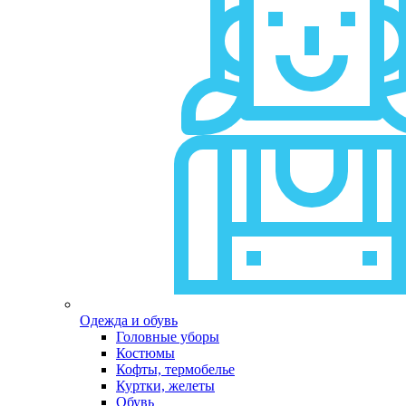
Одежда и обувь
Головные уборы
Костюмы
Кофты, термобелье
Куртки, желеты
Обувь