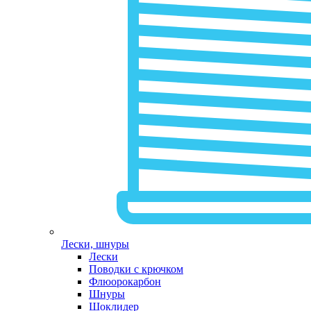
Лески, шнуры
Лески
Поводки с крючком
Флюорокарбон
Шнуры
Шоклидер