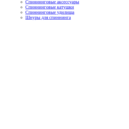
Спининнговые аксессуары
Спиннинговые катушки
Спиннинговые удилища
Шнуры для спиннинга