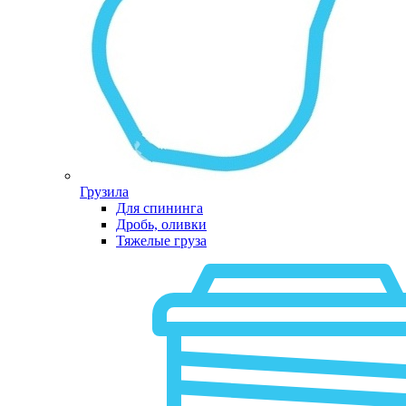
Грузила
Для спининга
Дробь, оливки
Тяжелые груза