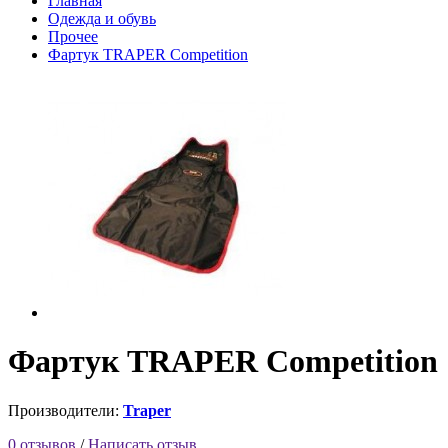
Главная
Одежда и обувь
Прочее
Фартук TRAPER Competition
Фартук TRAPER Competition
Производители:
Traper
0 отзывов
/
Написать отзыв