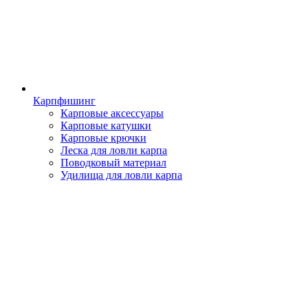
Карпфишинг
Карповые аксессуары
Карповые катушки
Карповые крючки
Леска для ловли карпа
Поводковый материал
Удилища для ловли карпа