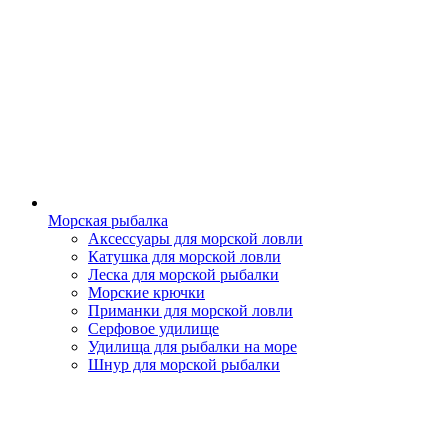
Морская рыбалка
Аксессуары для морской ловли
Катушка для морской ловли
Леска для морской рыбалки
Морские крючки
Приманки для морской ловли
Серфовое удилище
Удилища для рыбалки на море
Шнур для морской рыбалки