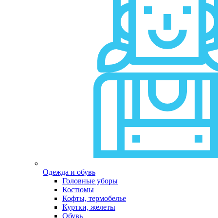
Одежда и обувь
Головные уборы
Костюмы
Кофты, термобелье
Куртки, желеты
Обувь