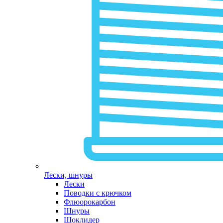
Лески, шнуры
Лески
Поводки с крючком
Флюорокарбон
Шнуры
Шоклидер