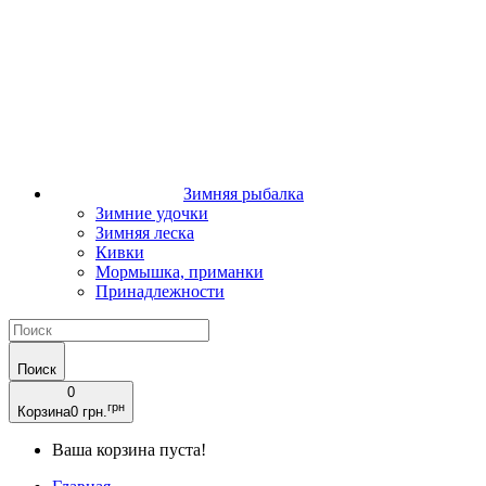
Зимняя рыбалка
Зимние удочки
Зимняя леска
Кивки
Мормышка, приманки
Принадлежности
Поиск
0
грн
Корзина
0 грн.
Ваша корзина пуста!