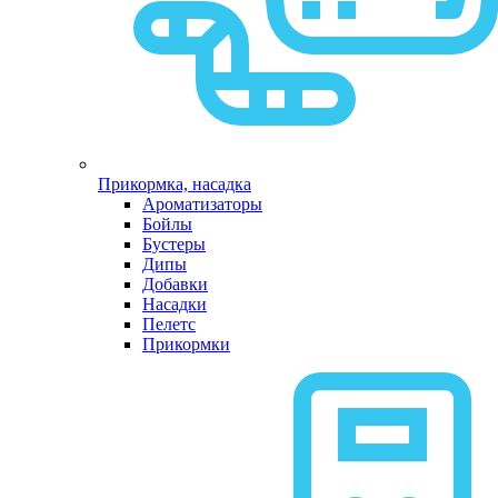
Прикормка, насадка
Ароматизаторы
Бойлы
Бустеры
Дипы
Добавки
Насадки
Пелетс
Прикормки