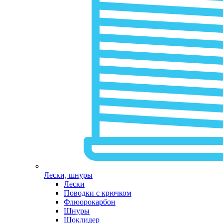
Лески, шнуры
Лески
Поводки с крючком
Флюорокарбон
Шнуры
Шоклидер