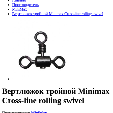
Главная
Производитель
MiniMax
Вертлюжок тройной Minimax Cross-line rolling swivel
Вертлюжок тройной Minimax
Cross-line rolling swivel
Производители:
MiniMax