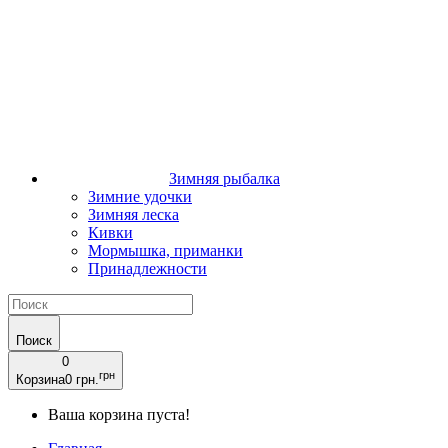
Зимняя рыбалка
Зимние удочки
Зимняя леска
Кивки
Мормышка, приманки
Принадлежности
Поиск
0
грн
Корзина
0 грн.
Ваша корзина пуста!