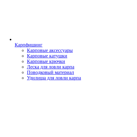
Карпфишинг
Карповые аксессуары
Карповые катушки
Карповые крючки
Леска для ловли карпа
Поводковый материал
Удилища для ловли карпа