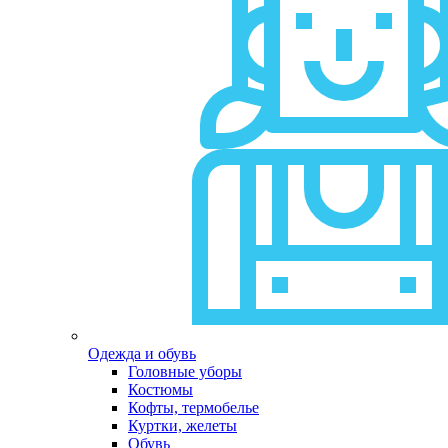
Одежда и обувь
Головные уборы
Костюмы
Кофты, термобелье
Куртки, желеты
Обувь