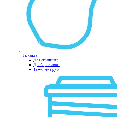
Грузила
Для спининга
Дробь, оливки
Тяжелые груза