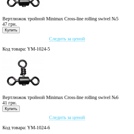
Вертлюжок тройной Minimax Cross-line rolling swivel №5
47 грн.
Купить
Следить за ценой
Код товара:
YM-1024-5
Вертлюжок тройной Minimax Cross-line rolling swivel №6
41 грн.
Купить
Следить за ценой
Код товара:
YM-1024-6