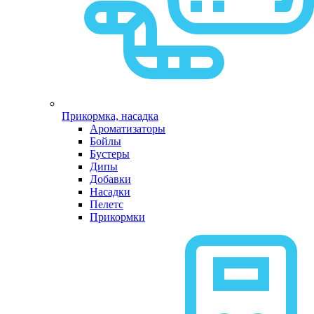
Прикормка, насадка
Ароматизаторы
Бойлы
Бустеры
Дипы
Добавки
Насадки
Пелетс
Прикормки