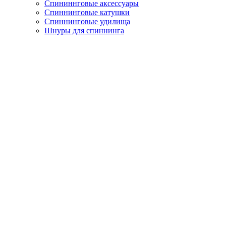
Спининнговые аксессуары
Спиннинговые катушки
Спиннинговые удилища
Шнуры для спиннинга