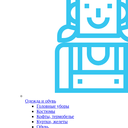
Одежда и обувь
Головные уборы
Костюмы
Кофты, термобелье
Куртки, желеты
Обувь