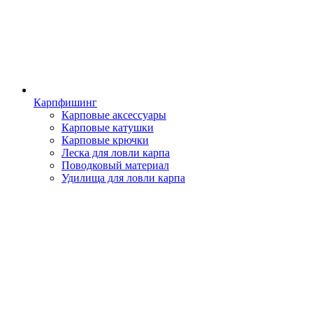
Карпфишинг
Карповые аксессуары
Карповые катушки
Карповые крючки
Леска для ловли карпа
Поводковый материал
Удилища для ловли карпа