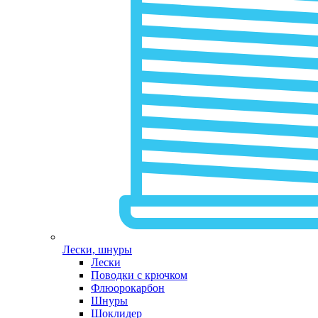
Лески, шнуры
Лески
Поводки с крючком
Флюорокарбон
Шнуры
Шоклидер