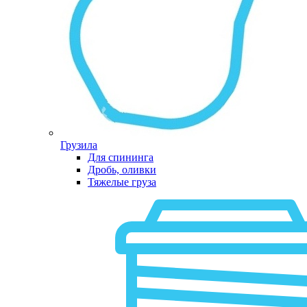
Грузила
Для спининга
Дробь, оливки
Тяжелые груза