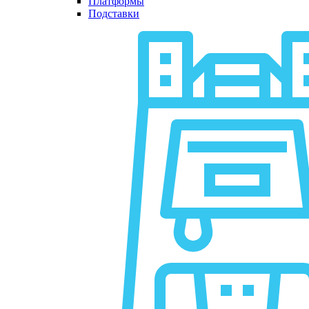
Платформы
Подставки