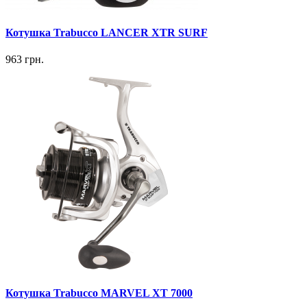
Котушка Trabucco LANCER XTR SURF
963 грн.
Котушка Trabucco MARVEL XT 7000