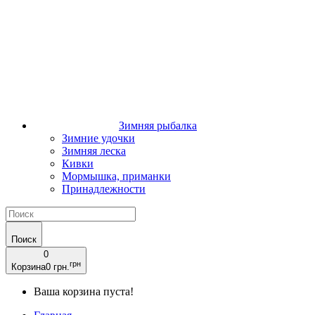
Зимняя рыбалка
Зимние удочки
Зимняя леска
Кивки
Мормышка, приманки
Принадлежности
Поиск
0
грн
Корзина
0 грн.
Ваша корзина пуста!