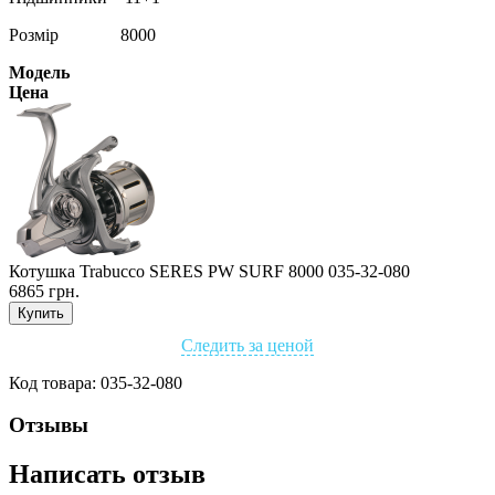
Розмір 8000
Модель
Цена
Котушка Trabucco SERES PW SURF 8000 035-32-080
6865 грн.
Купить
Следить за ценой
Код товара:
035-32-080
Отзывы
Написать отзыв