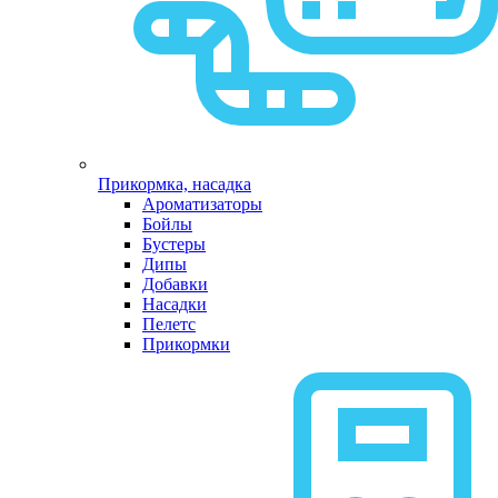
Прикормка, насадка
Ароматизаторы
Бойлы
Бустеры
Дипы
Добавки
Насадки
Пелетс
Прикормки