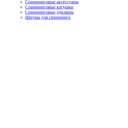
Спининнговые аксессуары
Спиннинговые катушки
Спиннинговые удилища
Шнуры для спиннинга