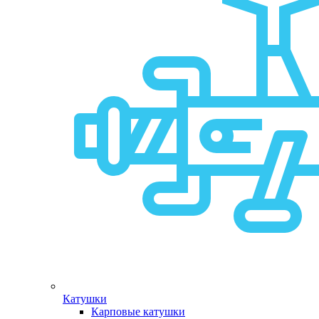
Катушки
Карповые катушки