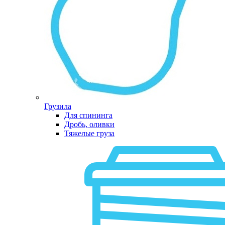
Грузила
Для спининга
Дробь, оливки
Тяжелые груза