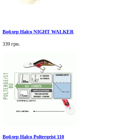
Воблер Halco NIGHT WALKER
339 грн.
Воблер Halco Poltergeist 110