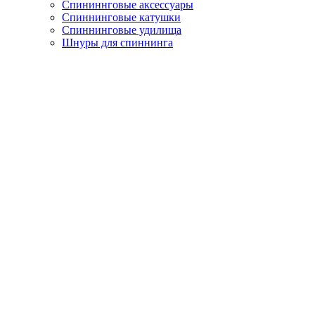
Спининнговые аксессуары
Спиннинговые катушки
Спиннинговые удилища
Шнуры для спиннинга