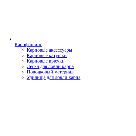
Карпфишинг
Карповые аксессуары
Карповые катушки
Карповые крючки
Леска для ловли карпа
Поводковый материал
Удилища для ловли карпа