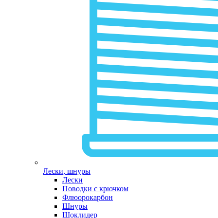
Лески, шнуры
Лески
Поводки с крючком
Флюорокарбон
Шнуры
Шоклидер