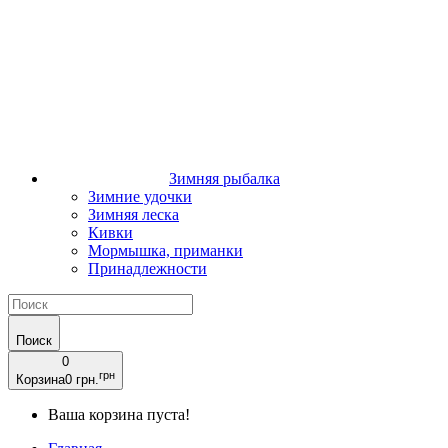
Зимняя рыбалка
Зимние удочки
Зимняя леска
Кивки
Мормышка, приманки
Принадлежности
Поиск
0
грн
Корзина
0 грн.
Ваша корзина пуста!