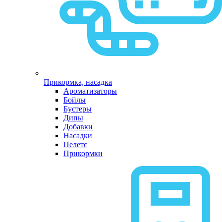
Прикормка, насадка
Ароматизаторы
Бойлы
Бустеры
Дипы
Добавки
Насадки
Пелетс
Прикормки