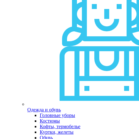
Одежда и обувь
Головные уборы
Костюмы
Кофты, термобелье
Куртки, желеты
Обувь