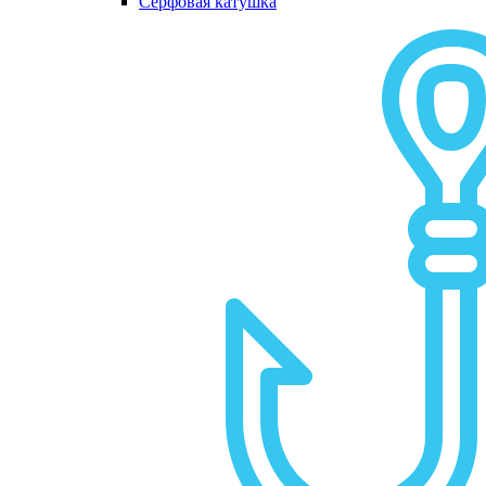
Серфовая катушка