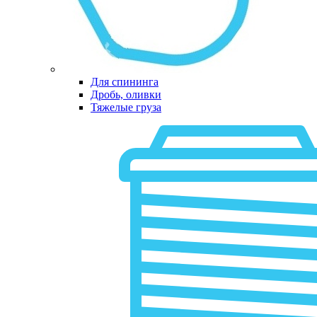
Для спининга
Дробь, оливки
Тяжелые груза