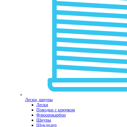
Лески, шнуры
Лески
Поводки с крючком
Флюорокарбон
Шнуры
Шоклидер