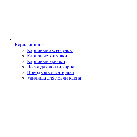
Карпфишинг
Карповые аксессуары
Карповые катушки
Карповые крючки
Леска для ловли карпа
Поводковый материал
Удилища для ловли карпа