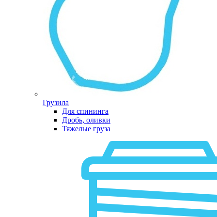
Грузила
Для спининга
Дробь, оливки
Тяжелые груза