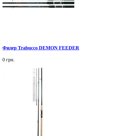
Фидер Trabucco DEMON FEEDER
0 грн.