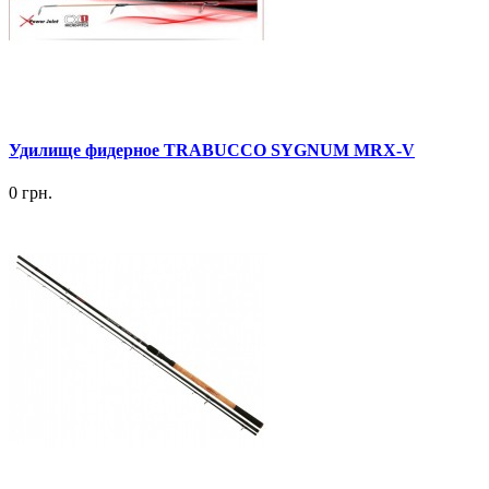
Удилище фидерное TRABUCCO SYGNUM MRX-V
0 грн.