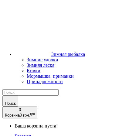
Зимняя рыбалка
Зимние удочки
Зимняя леска
Кивки
Мормышка, приманки
Принадлежности
Поиск
0
грн
Корзина
0 грн.
Ваша корзина пуста!