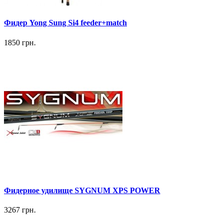
Фидер Yong Sung Si4 feeder+match
1850 грн.
Фидерное удилище SYGNUM XPS POWER
3267 грн.