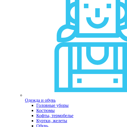
Одежда и обувь
Головные уборы
Костюмы
Кофты, термобелье
Куртки, желеты
Обувь